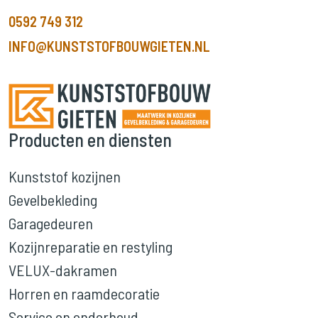
0592 749 312
INFO@KUNSTSTOFBOUWGIETEN.NL
Producten en diensten
Kunststof kozijnen
Gevelbekleding
Garagedeuren
Kozijnreparatie en restyling
VELUX-dakramen
Horren en raamdecoratie
Service en onderhoud