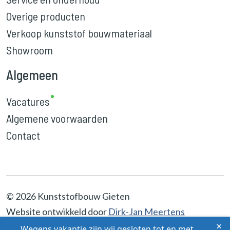
Overige producten
Verkoop kunststof bouwmateriaal
Showroom
Algemeen
Vacatures
Algemene voorwaarden
Contact
© 2026 Kunststofbouw Gieten
Website ontwikkeld door
Dirk-Jan Meertens
×
Wegens vakantie zijn wij gesloten tot en met