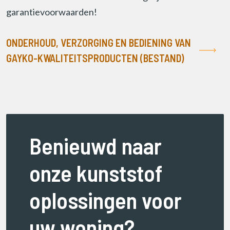
garantievoorwaarden!
ONDERHOUD, VERZORGING EN BEDIENING VAN
GAYKO-KWALITEITSPRODUCTEN (BESTAND)
Benieuwd naar
onze kunststof
oplossingen voor
uw woning?