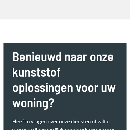
Benieuwd naar onze
kunststof
oplossingen voor uw
woning?
Heeft u vragen over onze diensten of wilt u
weten welke mogelijkheden het beste passen