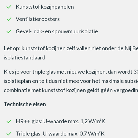
Kunststof kozijnpanelen
Ventilatieroosters
Gevel-, dak- en spouwmuurisolatie
Let op: kunststof kozijnen zelf vallen niet onder de Nij B
isolatiestandaard
Kies je voor triple glas met nieuwe kozijnen, dan wordt 
isolatieplan en telt dus niet mee voor het maximale subs
combinatie met kunststof kozijnen geldt géén vergoeding
Technische eisen
HR++ glas: U-waarde max. 1,2 W/m²K
Triple glas: U-waarde max. 0,7 W/m²K