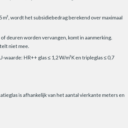
 45 m², wordt het subsidiebedrag berekend over maximaal
n of deuren worden vervangen, komt in aanmerking.
telt niet mee.
U-waarde: HR++ glas ≤ 1,2 W/m²K en tripleglas ≤ 0,7
atieglas is afhankelijk van het aantal vierkante meters en