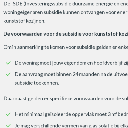
De ISDE (Investeringssubsidie duurzame energie en ener
woningeigenaren subsidie kunnen ontvangen voor energ
kunststof kozijnen.
De voorwaarden voor de subsidie voor kunststof koz
Om in aanmerking te komen voor subsidie gelden er enke
De woning moet jouw eigendom en hoofdverblijf zij
De aanvraag moet binnen 24 maanden na de uitvoe
subsidie toekennen.
Daarnaast gelden er specifieke voorwaarden voor de subs
Het minimaal geïsoleerde oppervlak moet 3 m² bed
Je mag verschillende vormen van glasisolatie bij el