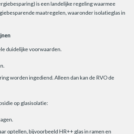
giebesparing) is een landelijke regeling waarmee
iebesparende maatregelen, waaronder isolatieglas in
ijnen
le duidelijke voorwaarden.
n.
ring worden ingediend. Alleen dan kan de RVO de
idie op glasisolatie:
ragen.
kaar optellen, bijvoorbeeld HR++ glas in ramen en