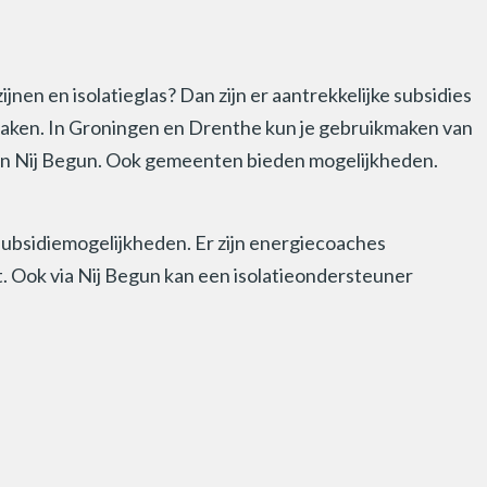
nen en isolatieglas? Dan zijn er aantrekkelijke subsidies
maken. In Groningen en Drenthe kun je gebruikmaken van
E en Nij Begun. Ook gemeenten bieden mogelijkheden.
 subsidiemogelijkheden. Er zijn energiecoaches
. Ook via Nij Begun kan een isolatieondersteuner