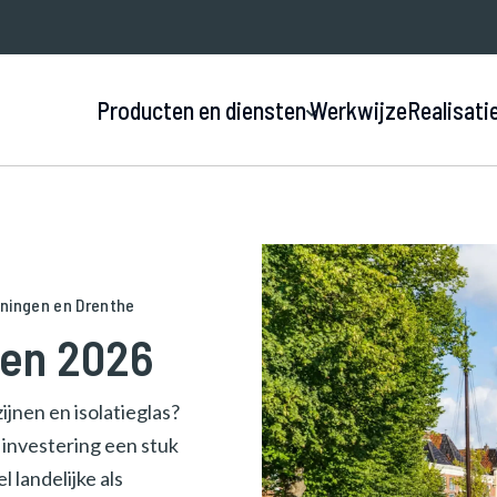
Producten en diensten
Werkwijze
Realisati
roningen en Drenthe
nen 2026
jnen en isolatieglas?
w investering een stuk
 landelijke als