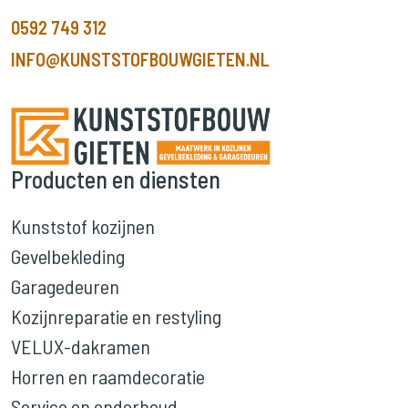
0592 749 312
INFO@KUNSTSTOFBOUWGIETEN.NL
Producten en diensten
Kunststof kozijnen
Gevelbekleding
Garagedeuren
Kozijnreparatie en restyling
VELUX-dakramen
Horren en raamdecoratie
Service en onderhoud