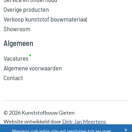
Overige producten
Verkoop kunststof bouwmateriaal
Showroom
Algemeen
Vacatures
Algemene voorwaarden
Contact
© 2026 Kunststofbouw Gieten
Website ontwikkeld door
Dirk-Jan Meertens
×
Wegens vakantie zijn wij gesloten tot en met