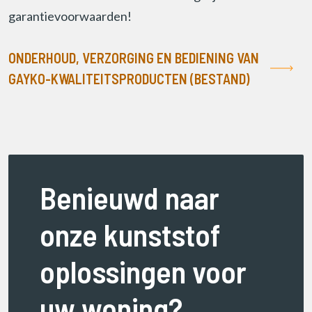
garantievoorwaarden!
ONDERHOUD, VERZORGING EN BEDIENING VAN
GAYKO-KWALITEITSPRODUCTEN (BESTAND)
Benieuwd naar
onze kunststof
oplossingen voor
uw woning?