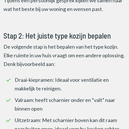
Tijdens een persoonlijk gesprek kijken we samen naar
wat het beste bij uw woning en wensen past.
Stap 2: Het juiste type kozijn bepalen
De volgende stap is het bepalen van het type kozijn.
Elke ruimte in uw huis vraagt om een andere oplossing.
Denk bijvoorbeeld aan:
Draai-kiepramen: Ideaal voor ventilatie en
makkelijk te reinigen.
Valraam: heeft scharnier onder en “valt” naar
binnen open
Uitzetraam: Met scharnier boven kan dit raam
naar buiten open, ideaal voor bv. keuken achter