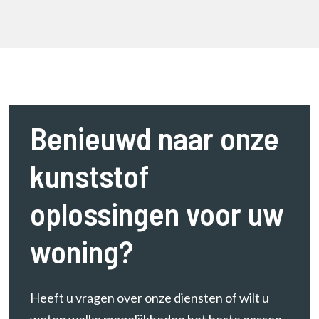
Benieuwd naar onze
kunststof
oplossingen voor uw
woning?
Heeft u vragen over onze diensten of wilt u
weten welke mogelijkheden het beste passen